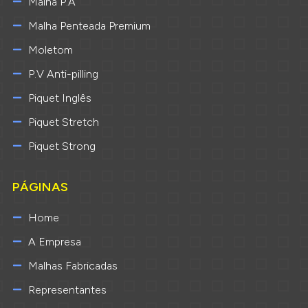
Malha P.A
Malha Penteada Premium
Moletom
P.V Anti-pilling
Piquet Inglês
Piquet Stretch
Piquet Strong
PÁGINAS
Home
A Empresa
Malhas Fabricadas
Representantes