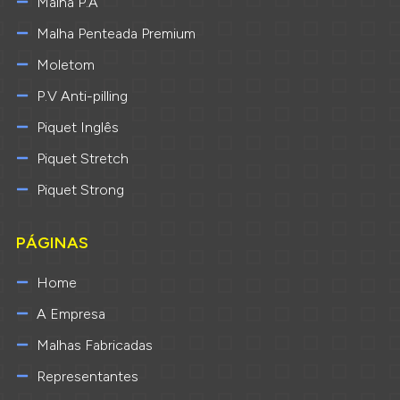
Malha P.A
Malha Penteada Premium
Moletom
P.V Anti-pilling
Piquet Inglês
Piquet Stretch
Piquet Strong
PÁGINAS
Home
A Empresa
Malhas Fabricadas
Representantes