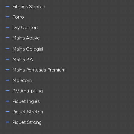
Fitness Stretch
Forro
Dry Confort
Malha Active
Malha Colegial
Malha P.A
Malha Penteada Premium
Moletom
P.V Anti-pilling
Piquet Inglês
Piquet Stretch
Piquet Strong